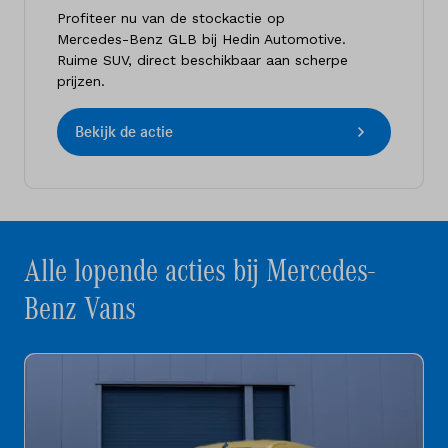
Profiteer nu van de stockactie op
Mercedes-Benz GLB bij Hedin Automotive.
Ruime SUV, direct beschikbaar aan scherpe
prijzen.
Bekijk de actie
Alle lopende acties bij Mercedes-
Benz Vans