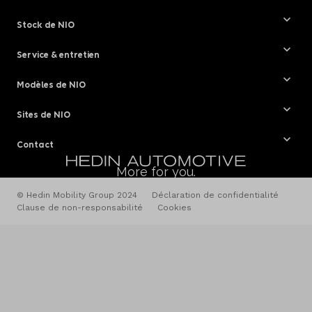
Stock de NIO
Service & entretien
Modèles de NIO
Sites de NIO
Contact
More for you.
© Hedin Mobility Group 2024
Déclaration de confidentialité
Clause de non-responsabilité
Cookies