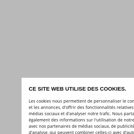
CE SITE WEB UTILISE DES COOKIES.
Les cookies nous permettent de personnaliser le co
et les annonces, d'offrir des fonctionnalités relative
médias sociaux et d'analyser notre trafic. Nous par
également des informations sur l'utilisation de notre
avec nos partenaires de médias sociaux, de publicité
d'analyse, qui peuvent combiner celles-ci avec d'aut