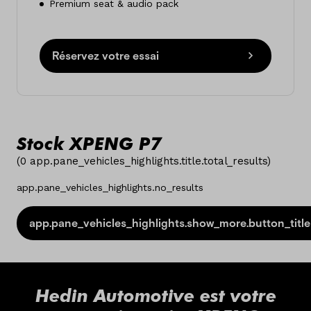
Premium seat & audio pack
Réservez votre essai
Stock XPENG P7
(
0
app.pane_vehicles_highlights.title.total_results
)
app.pane_vehicles_highlights.no_results
app.pane_vehicles_highlights.show_more.button_title
Hedin Automotive est votre