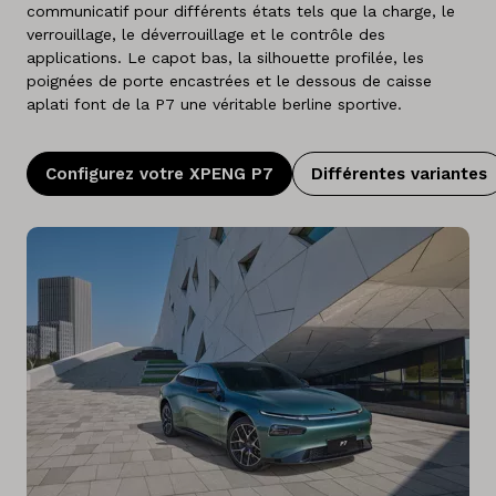
Français
communicatif pour différents états tels que la charge, le
verrouillage, le déverrouillage et le contrôle des
applications. Le capot bas, la silhouette profilée, les
poignées de porte encastrées et le dessous de caisse
aplati font de la P7 une véritable berline sportive.
Configurez votre XPENG P7
Différentes variantes