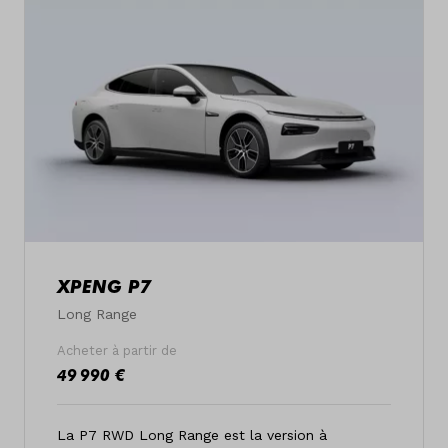
XPENG P7
Long Range
Acheter à partir de
49 990 €
La P7 RWD Long Range est la version à