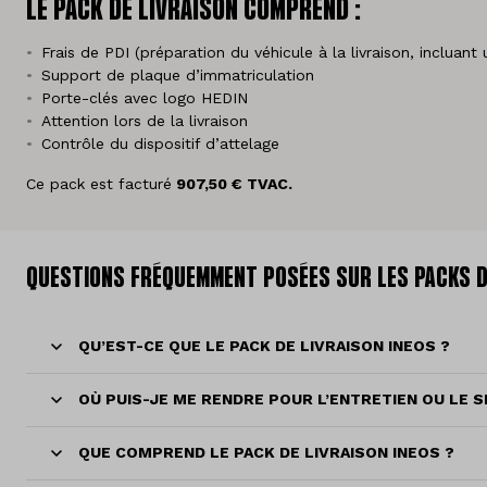
LE PACK DE LIVRAISON COMPREND :
Frais de PDI (préparation du véhicule à la livraison, incluan
Support de plaque d’immatriculation
Porte-clés avec logo HEDIN
Attention lors de la livraison
Contrôle du dispositif d’attelage
Ce pack est facturé
907,50 € TVAC.
QUESTIONS FRÉQUEMMENT POSÉES SUR LES PACKS DE
QU’EST-CE QUE LE PACK DE LIVRAISON INEOS ?
OÙ PUIS-JE ME RENDRE POUR L’ENTRETIEN OU LE S
QUE COMPREND LE PACK DE LIVRAISON INEOS ?