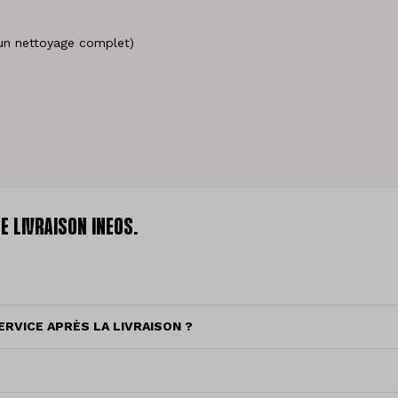
t un nettoyage complet)
 LIVRAISON INEOS.
ERVICE APRÈS LA LIVRAISON ?