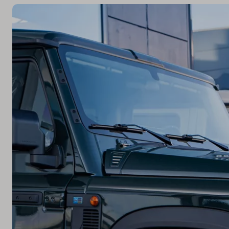
Français