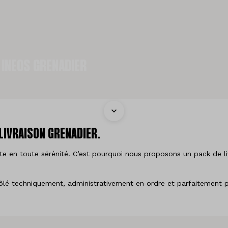
 INEOS GRENADIER
LIVRAISON GRENADIER.
e en toute sérénité. C’est pourquoi nous proposons un pack de liv
ôlé techniquement, administrativement en ordre et parfaitement pr