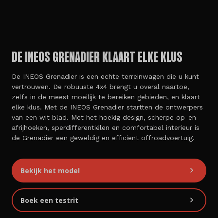
DE INEOS GRENADIER KLAART ELKE KLUS
De INEOS Grenadier is een echte terreinwagen die u kunt
vertrouwen. De robuuste 4x4 brengt u overal naartoe,
zelfs in de meest moeilijk te bereiken gebieden, en klaart
elke klus. Met de INEOS Grenadier startten de ontwerpers
van een wit blad. Met het hoekig design, scherpe op-en
afrijhoeken, sperdifferentiëlen en comfortabel interieur is
de Grenadier een geweldig en efficiënt offroadvoertuig.
Bekijk het model
Boek een testrit