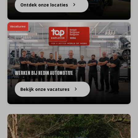
Ontdek onze locaties
Vacatures
WERKEN BIJ HEDIN AUTOMOTIVE
Bekijk onze vacatures