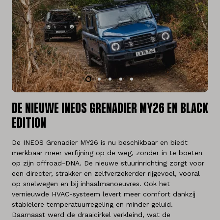
DE NIEUWE INEOS GRENADIER MY26 EN BLACK
EDITION
De INEOS Grenadier MY26 is nu beschikbaar en biedt
merkbaar meer verfijning op de weg, zonder in te boeten
op zijn offroad-DNA. De nieuwe stuurinrichting zorgt voor
een directer, strakker en zelfverzekerder rijgevoel, vooral
op snelwegen en bij inhaalmanoeuvres. Ook het
vernieuwde HVAC-systeem levert meer comfort dankzij
stabielere temperatuurregeling en minder geluid.
Daarnaast werd de draaicirkel verkleind, wat de