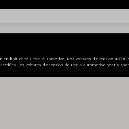
on endroit chez Hedin Automotive. Nos voitures d'occasion INEOS
ns certifiés Les voitures d'occasion de Hedin Automotive sont dis