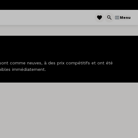
Menu
 sont comme neuves, à des prix compétitifs et ont été
ponibles immédiatement.