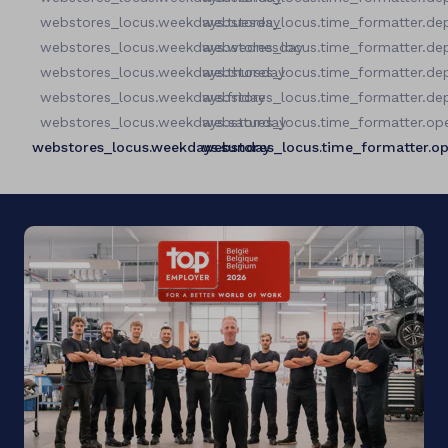
webstores_locus.weekdays.tuesday
webstores_locus.time_formatter.de
webstores_locus.weekdays.wednesday
webstores_locus.time_formatter.de
webstores_locus.weekdays.thursday
webstores_locus.time_formatter.de
webstores_locus.weekdays.friday
webstores_locus.time_formatter.de
webstores_locus.weekdays.saturday
webstores_locus.time_formatter.op
webstores_locus.weekdays.sunday
webstores_locus.time_formatter.o