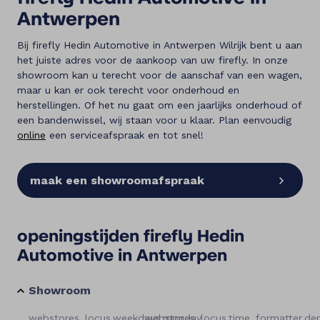
Frans
Antwerpen
Bij firefly Hedin Automotive in Antwerpen Wilrijk bent u aan
het juiste adres voor de aankoop van uw firefly. In onze
showroom kan u terecht voor de aanschaf van een wagen,
maar u kan er ook terecht voor onderhoud en
herstellingen. Of het nu gaat om een jaarlijks onderhoud of
een bandenwissel, wij staan voor u klaar. Plan eenvoudig
online
een serviceafspraak en tot snel!
maak een showroomafspraak
openingstijden firefly Hedin
Automotive in Antwerpen
Showroom
webstores_locus.weekdays.monday
webstores_locus.time_formatter.de