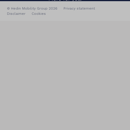
© Hedin Mobility Group 2026
Privacy statement
Disclaimer
Cookies