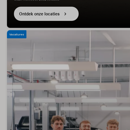
Ontdek onze locaties
Vacatures