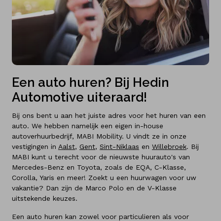
Een auto huren? Bij Hedin
Automotive uiteraard!
Bij ons bent u aan het juiste adres voor het huren van een
auto. We hebben namelijk een eigen in-house
autoverhuurbedrijf, MABI Mobility. U vindt ze in onze
vestigingen in
Aalst
,
Gent
,
Sint-Niklaas
en
Willebroek
. Bij
MABI kunt u terecht voor de nieuwste huurauto's van
Mercedes-Benz en Toyota, zoals de EQA, C-Klasse,
Corolla, Yaris en meer! Zoekt u een huurwagen voor uw
vakantie? Dan zijn de Marco Polo en de V-Klasse
uitstekende keuzes.
Een auto huren kan zowel voor particulieren als voor