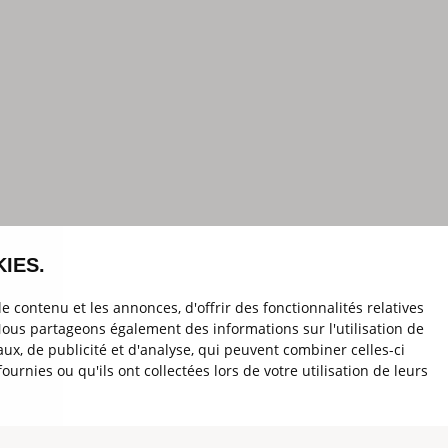
IES.
 contenu et les annonces, d'offrir des fonctionnalités relatives
 Nous partageons également des informations sur l'utilisation de
ux, de publicité et d'analyse, qui peuvent combiner celles-ci
urnies ou qu'ils ont collectées lors de votre utilisation de leurs