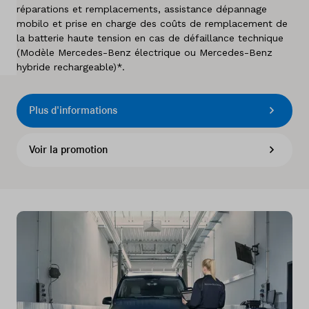
réparations et remplacements, assistance dépannage
A propos de nous
mobilo et prise en charge des coûts de remplacement de
la batterie haute tension en cas de défaillance technique
Pays
(Modèle Mercedes-Benz électrique ou Mercedes-Benz
hybride rechargeable)*.
Belgique
Langue
Plus d'informations
Néerlandais
Français
Voir la promotion