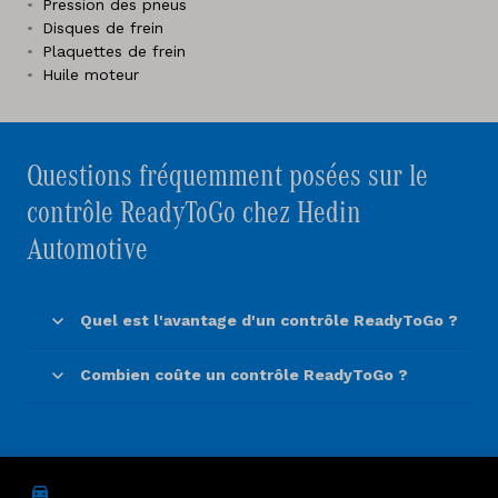
Pression des pneus
Disques de frein
Plaquettes de frein
Huile moteur
Questions fréquemment posées sur le
contrôle ReadyToGo chez Hedin
Automotive
Quel est l'avantage d'un contrôle ReadyToGo ?
Combien coûte un contrôle ReadyToGo ?