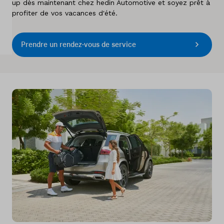
up dès maintenant chez hedin Automotive et soyez prêt à
A propos de nous
profiter de vos vacances d'été.
Pays
Prendre un rendez-vous de service
Belgique
Langue
Néerlandais
Français