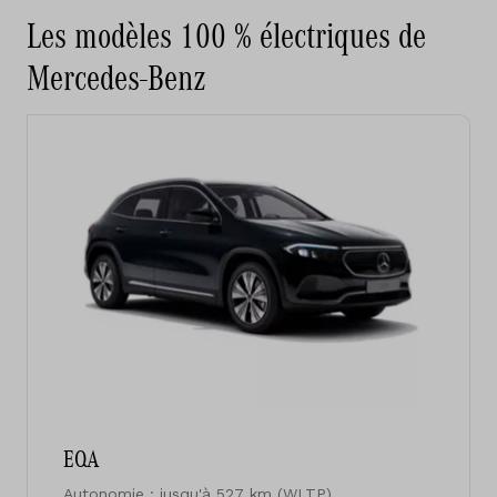
Les modèles 100 % électriques de
Mercedes-Benz
EQA
Autonomie : jusqu'à 527 km (WLTP)