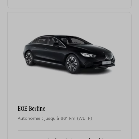
EQE Berline
Autonomie : jusqu'à 661 km (WLTP)