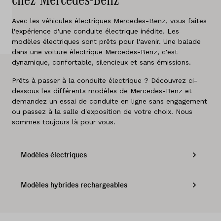
chez Mercedes-Benz
A propos de nous
Avec les véhicules électriques Mercedes-Benz, vous faites
l'expérience d'une conduite électrique inédite. Les
Pays
modèles électriques sont prêts pour l'avenir. Une balade
Belgique
dans une voiture électrique Mercedes-Benz, c'est
dynamique, confortable, silencieux et sans émissions.
Langue
Prêts à passer à la conduite électrique ? Découvrez ci-
Néerlandais
dessous les différents modèles de Mercedes-Benz et
Français
demandez un essai de conduite en ligne sans engagement
ou passez à la salle d'exposition de votre choix. Nous
sommes toujours là pour vous.
Modèles électriques
Modèles hybrides rechargeables