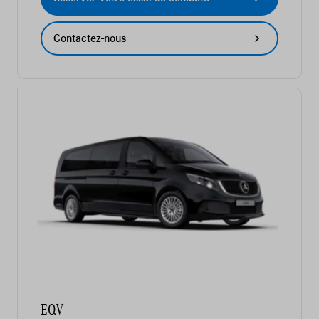
Contactez-nous
EQV