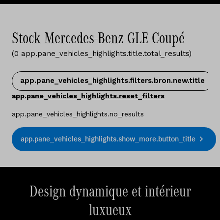
Stock Mercedes-Benz GLE Coupé
(
0
app.pane_vehicles_highlights.title.total_results
)
app.pane_vehicles_highlights.filters.bron.new.title
app.pane_vehicles_highlights.reset_filters
app.pane_vehicles_highlights.no_results
app.pane_vehicles_highlights.show_more.button_title
Design dynamique et intérieur
luxueux