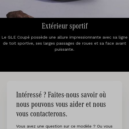
Extérieur sportif
Le GLE Coupé possède une allure impressionnante avec sa ligne
de toit sportive, ses larges passages de roues et sa face avant
puissante.
Intéressé ? Faites-nous savoir où
nous pouvons vous aider et nous
vous contacterons.
Vous avez une question sur ce modèle ? Ou vous