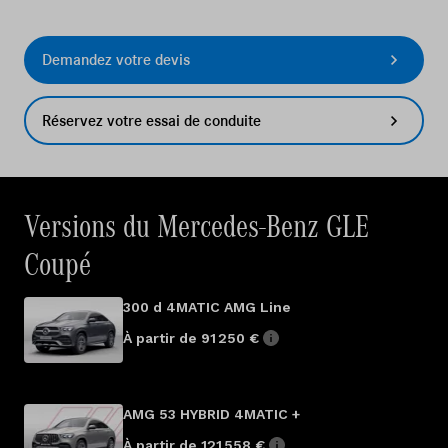
Demandez votre devis
Réservez votre essai de conduite
Versions du Mercedes-Benz GLE
Coupé
300 d 4MATIC AMG Line
À partir de 91 250 €
AMG 53 HYBRID 4MATIC +
À partir de 121 558 €