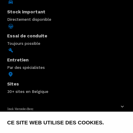
Stock important
Directement disponible
Essai de conduite
Toujours possible
Entretien
Par des spécialistes
Sites
30+ sites en Belgique
Stock Mercedes-Benz
CE SITE WEB UTILISE DES COOKIES.
Service & entretien