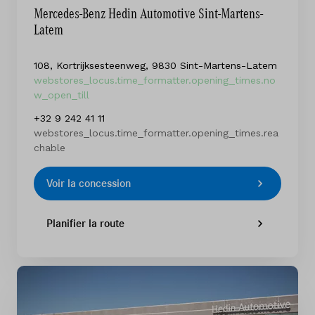
Mercedes-Benz Hedin Automotive Sint-Martens-
Latem
108, Kortrijksesteenweg, 9830 Sint-Martens-Latem
webstores_locus.time_formatter.opening_times.no
w_open_till
+32 9 242 41 11
webstores_locus.time_formatter.opening_times.rea
chable
Voir la concession
Planifier la route