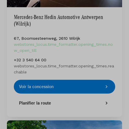
Mercedes-Benz Hedin Automotive Antwerpen
(Wilrijk)
67, Boomsesteenweg, 2610 Wilrijk
webstores_locus.time_formatter.opening_times.no
w_open_till
+32 3 540 64 00
webstores_locus.time_formatter.opening_times.rea
chable
Voir la concession
Planifier la route