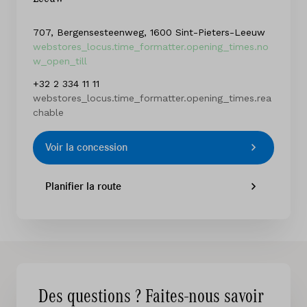
707, Bergensesteenweg, 1600 Sint-Pieters-Leeuw
webstores_locus.time_formatter.opening_times.no
w_open_till
+32 2 334 11 11
webstores_locus.time_formatter.opening_times.rea
chable
Voir la concession
Planifier la route
Des questions ? Faites-nous savoir