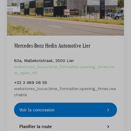
Mercedes-Benz Hedin Automotive Lier
62a, Mallekotstraat, 2500 Lier
webstores_locus.time_formatter.opening_times.no
w_open_till
+32 3 489 06 55
webstores_locus.time_formatter.opening_times.rea
chable
Voir la concession
Planifier la route