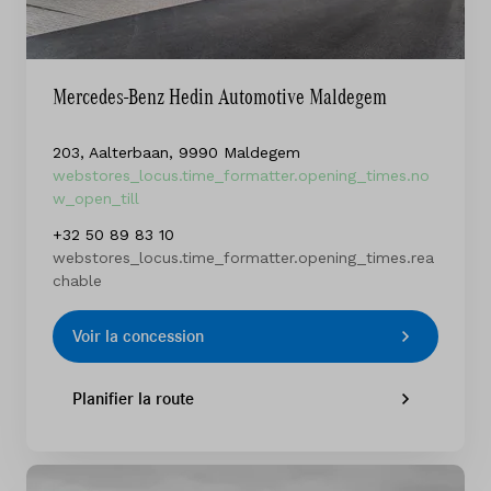
Mercedes-Benz Hedin Automotive Maldegem
203, Aalterbaan, 9990 Maldegem
webstores_locus.time_formatter.opening_times.no
w_open_till
+32 50 89 83 10
webstores_locus.time_formatter.opening_times.rea
chable
Voir la concession
Planifier la route