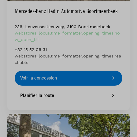
Mercedes-Benz Hedin Automotive Boortmeerbeek
236, Leuvensesteenweg, 3190 Boortmeerbeek
webstores_locus.time_formatter.opening_times.no
w_open_till
+32 15 52 06 31
webstores_locus.time_formatter.opening_times.rea
chable
Voir la concession
Planifier la route