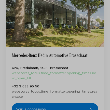
Mercedes-Benz Hedin Automotive Brasschaat
624, Bredabaan, 2930 Brasschaat
webstores_locus.time_formatter.opening_times.no
w_open_till
+32 3 633 95 50
webstores_locus.time_formatter.opening_times.rea
chable
Voir la concession