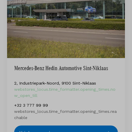
Mercedes-Benz Hedin Automotive Sint-Niklaas
2, Industriepark-Noord, 9100 Sint-Niklaas
webstores_locus.time_formatter.opening_times.no
w_open_till
+32 3 777 99 99
webstores_locus.time_formatter.opening_times.rea
chable