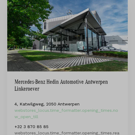
Mercedes-Benz Hedin Automotive Antwerpen
Linkeroever
4, Katwilgweg, 2050 Antwerpen
webstores_locus.time_formatter.opening_times.no
w_open_till
+32 3 870 85 85
webstores_locus.time_formatter.opening_times.rea