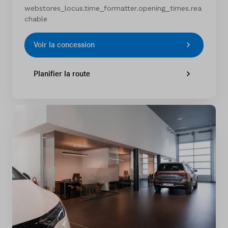
webstores_locus.time_formatter.opening_times.rea
chable
Voir la concession
Planifier la route