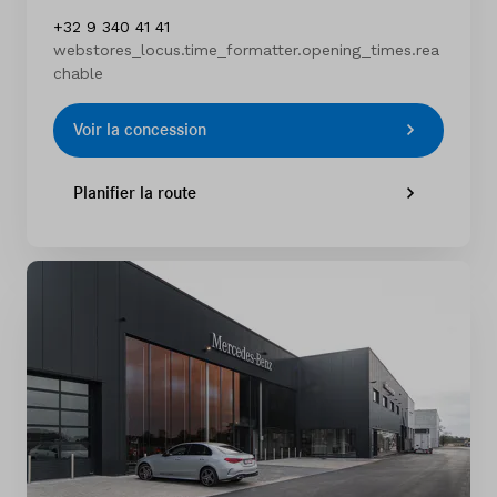
+32 9 340 41 41
webstores_locus.time_formatter.opening_times.rea
chable
Voir la concession
Planifier la route