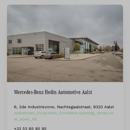
Mercedes-Benz Hedin Automotive Aalst
6, 2de Industriezone, Nachtegaalstraat, 9320 Aalst
webstores_locus.time_formatter.opening_times.no
w_open_till
+32 53 85 95 95