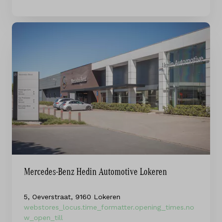
Mercedes-Benz Hedin Automotive Lokeren
5, Oeverstraat, 9160 Lokeren
webstores_locus.time_formatter.opening_times.no
w_open_till