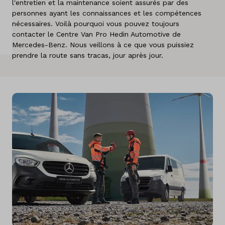
l'entretien et la maintenance soient assurés par des
A propos de nous
personnes ayant les connaissances et les compétences
nécessaires. Voilà pourquoi vous pouvez toujours
contacter le Centre Van Pro Hedin Automotive de
Pays
Mercedes-Benz. Nous veillons à ce que vous puissiez
Belgique
prendre la route sans tracas, jour après jour.
Langue
Néerlandais
Français