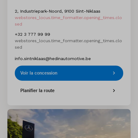
2, Industriepark-Noord, 9100 Sint-Niklaas
webstores_locus.time_formatter.opening_times.clo
sed
+32 3 777 99 99
webstores_locus.time_formatter.opening_times.clo
sed
info.sintniklaas@hedinautomotive.be
Voir la concession
Planifier la route