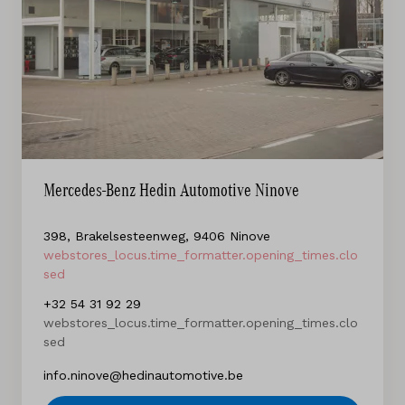
Mercedes-Benz Hedin Automotive Ninove
398, Brakelsesteenweg, 9406 Ninove
webstores_locus.time_formatter.opening_times.clo
sed
+32 54 31 92 29
webstores_locus.time_formatter.opening_times.clo
sed
info.ninove@hedinautomotive.be