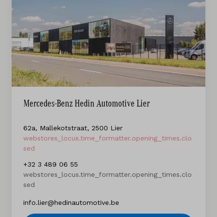
Mercedes-Benz Hedin Automotive Lier
62a, Mallekotstraat, 2500 Lier
webstores_locus.time_formatter.opening_times.clo
sed
+32 3 489 06 55
webstores_locus.time_formatter.opening_times.clo
sed
info.lier@hedinautomotive.be