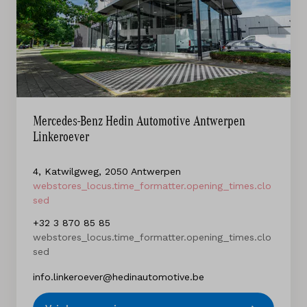
Mercedes-Benz Hedin Automotive Antwerpen
Linkeroever
4, Katwilgweg, 2050 Antwerpen
webstores_locus.time_formatter.opening_times.clo
sed
+32 3 870 85 85
webstores_locus.time_formatter.opening_times.clo
sed
info.linkeroever@hedinautomotive.be