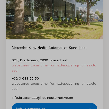
Mercedes-Benz Hedin Automotive Brasschaat
624, Bredabaan, 2930 Brasschaat
webstores_locus.time_formatter.opening_times.clo
sed
+32 3 633 95 50
webstores_locus.time_formatter.opening_times.clo
sed
info.brasschaat@hedinautomotive.be