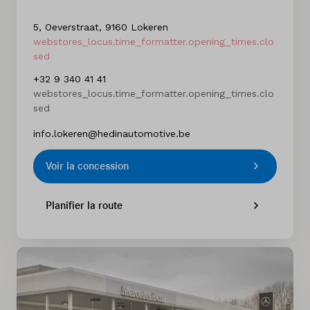
5, Oeverstraat, 9160 Lokeren
webstores_locus.time_formatter.opening_times.clo
sed
+32 9 340 41 41
webstores_locus.time_formatter.opening_times.clo
sed
info.lokeren@hedinautomotive.be
Voir la concession
Planifier la route