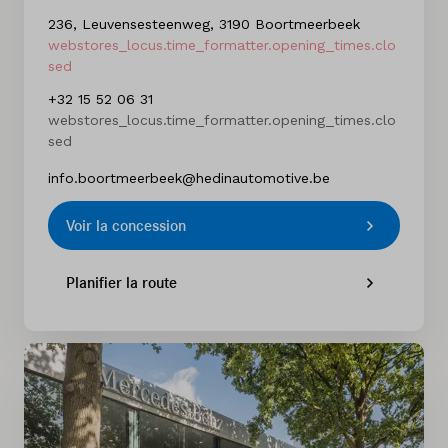
236, Leuvensesteenweg, 3190 Boortmeerbeek
webstores_locus.time_formatter.opening_times.clo
sed
+32 15 52 06 31
webstores_locus.time_formatter.opening_times.clo
sed
info.boortmeerbeek@hedinautomotive.be
Voir la concession
Planifier la route