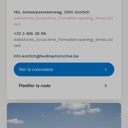
140, Antwerpsesteenweg, 2550 Kontich
webstores_locus.time_formatter.opening_times.clo
sed
+32 3 458 39 99
webstores_locus.time_formatter.opening_times.clo
sed
info.kontich@hedinautomotive.be
Voir la concession
Planifier la route