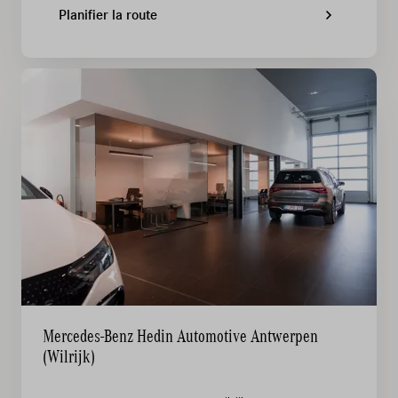
Planifier la route
Mercedes-Benz Hedin Automotive Antwerpen
(Wilrijk)