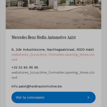
Mercedes-Benz Hedin Automotive Aalst
6, 2de Industriezone, Nachtegaalstraat, 9320 Aalst
webstores_locus.time_formatter.opening_times.clo
sed
+32 53 85 95 95
webstores_locus.time_formatter.opening_times.clo
sed
info.aalst@hedinautomotive.be
Voir la concession