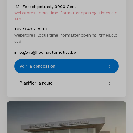
113, Zeeschipstraat, 9000 Gent
webstores_locus.time_formatter.opening_times.clo
sed
+32 9 496 85 80
webstores_locus.time_formatter.opening_times.clo
sed
info.gent@hedinautomotive.be
Voir la concession
Planifier la route