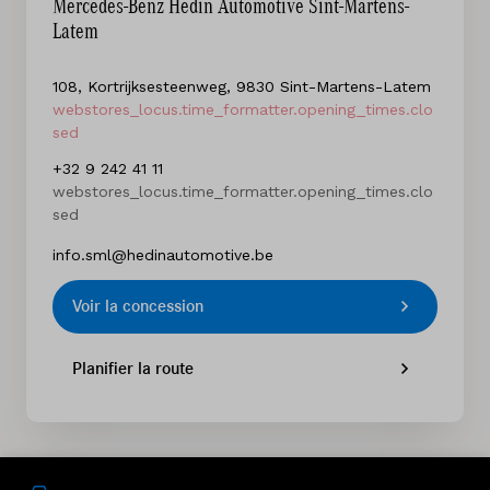
Mercedes-Benz Hedin Automotive Sint-Martens-
Latem
108, Kortrijksesteenweg, 9830 Sint-Martens-Latem
webstores_locus.time_formatter.opening_times.clo
sed
+32 9 242 41 11
webstores_locus.time_formatter.opening_times.clo
sed
info.sml@hedinautomotive.be
Voir la concession
Planifier la route