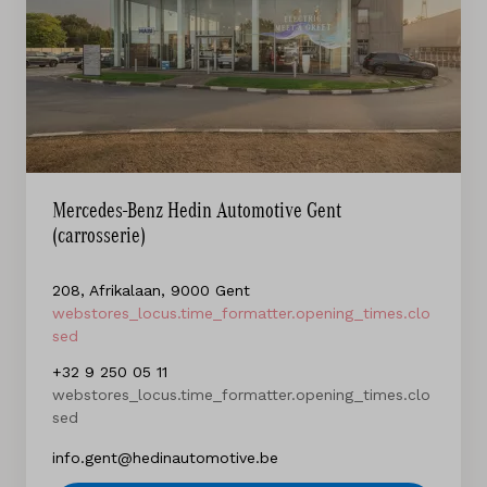
Mercedes-Benz Hedin Automotive Gent
(carrosserie)
208, Afrikalaan, 9000 Gent
webstores_locus.time_formatter.opening_times.clo
sed
+32 9 250 05 11
webstores_locus.time_formatter.opening_times.clo
sed
info.gent@hedinautomotive.be