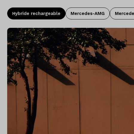
A propos de nous
Hybride rechargeable
Mercedes-AMG
Merced
Pays
Belgique
Langue
Néerlandais
Français