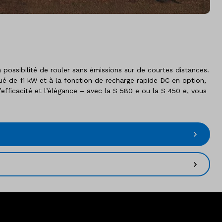
possibilité de rouler sans émissions sur de courtes distances.
ué de 11 kW et à la fonction de recharge rapide DC en option,
fficacité et l’élégance – avec la S 580 e ou la S 450 e, vous