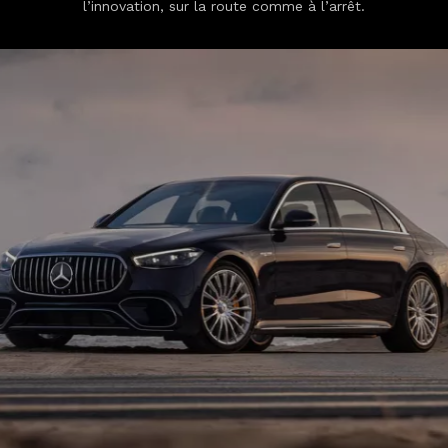
l’innovation, sur la route comme à l’arrêt.