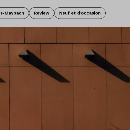
es-Maybach
Review
Neuf et d’occasion