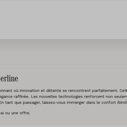
erline
nnant où innovation et détente se rencontrent parfaitement. Cette 
élégance raffinée. Les nouvelles technologies renforcent non seule
En tant que passager, laissez-vous immerger dans le confort illim
ai ou une offre.