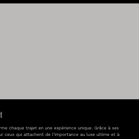
t
orme chaque trajet en une expérience unique. Grâce à ses
our ceux qui attachent de l’importance au luxe ultime et à