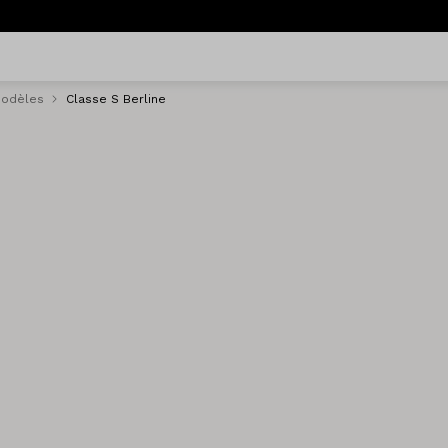
odèles
Classe S Berline