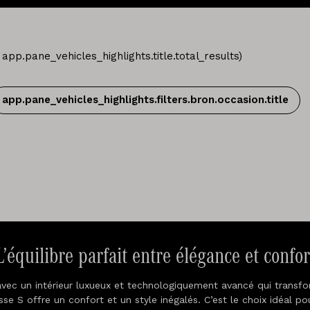
app.pane_vehicles_highlights.title.total_results
)
app.pane_vehicles_highlights.filters.bron.occasion.title
L’équilibre parfait entre élégance et confor
avec un intérieur luxueux et technologiquement avancé qui transf
asse S offre un confort et un style inégalés. C’est le choix idéal p