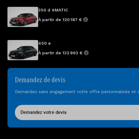
350 d 4MATIC
À partir de 120 187 €
450 e
À partir de 132 863 €
Demandez de devis
Demandez sans engagement votre offre personnalisée et déc
Demandez votre devis