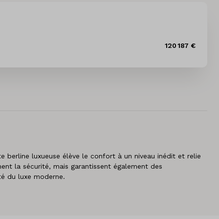
120 187 €
berline luxueuse élève le confort à un niveau inédit et relie
ment la sécurité, mais garantissent également des
ité du luxe moderne.