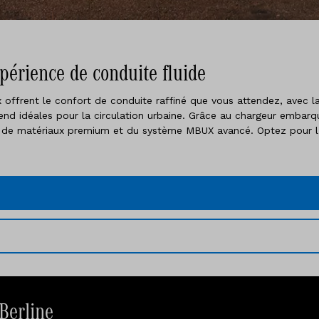
xpérience de conduite fluide
offrent le confort de conduite raffiné que vous attendez, avec la 
nd idéales pour la circulation urbaine. Grâce au chargeur embarq
ce, de matériaux premium et du système MBUX avancé. Optez pour l’e
Berline