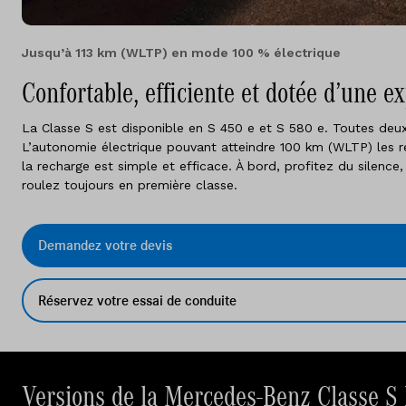
Jusqu’à 113 km (WLTP) en mode 100 % électrique
Confortable, efficiente et dotée d’une e
La Classe S est disponible en S 450 e et S 580 e. Toutes deux 
L’autonomie électrique pouvant atteindre 100 km (WLTP) les re
la recharge est simple et efficace. À bord, profitez du silen
roulez toujours en première classe.
Demandez votre devis
Réservez votre essai de conduite
Versions de la Mercedes-Benz Classe S 