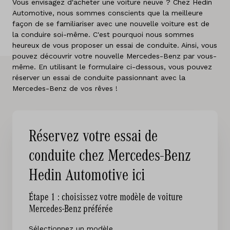
Vous envisagez d'acheter une voiture neuve ? Chez Hedin
A propos de nous
Automotive, nous sommes conscients que la meilleure
façon de se familiariser avec une nouvelle voiture est de
la conduire soi-même. C'est pourquoi nous sommes
Pays
heureux de vous proposer un essai de conduite. Ainsi, vous
Belgique
pouvez découvrir votre nouvelle Mercedes-Benz par vous-
même. En utilisant le formulaire ci-dessous, vous pouvez
réserver un essai de conduite passionnant avec la
Langue
Mercedes-Benz de vos rêves !
Néerlandais
Français
Réservez votre essai de
conduite chez Mercedes-Benz
Hedin Automotive ici
Étape 1 : choisissez votre modèle de voiture
Mercedes-Benz préférée
Sélectionnez un modèle