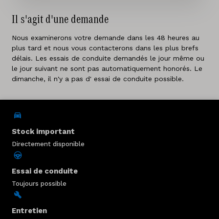
Il s'agit d'une demande
Nous examinerons votre demande dans les 48 heures au
plus tard et nous vous contacterons dans les plus brefs
délais. Les essais de conduite demandés le jour même ou
le jour suivant ne sont pas automatiquement honorés. Le
dimanche, il n'y a pas d' essai de conduite possible.
Stock important
Directement disponible
Essai de conduite
Toujours possible
Entretien