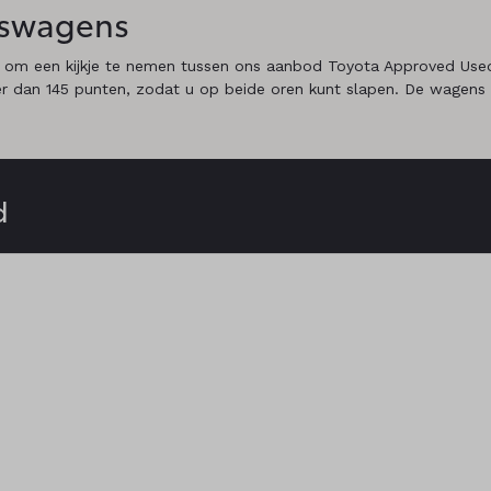
dswagens
 om een kijkje te nemen tussen ons aanbod Toyota Approved Used
r dan 145 punten, zodat u op beide oren kunt slapen. De wagens
d