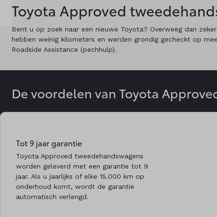
Toyota Approved tweedehan
Land
België
Bent u op zoek naar een nieuwe Toyota? Overweeg dan zeker
hebben weinig kilometers en werden grondig gecheckt op mee
Roadside Assistance (pechhulp).
Taal
Nederlands
Frans
De voordelen van Toyota Approve
Tot 9 jaar garantie
Toyota Approved tweedehandswagens
worden geleverd met een garantie tot 9
jaar. Als u jaarlijks of elke 15.000 km op
onderhoud komt, wordt de garantie
automatisch verlengd.