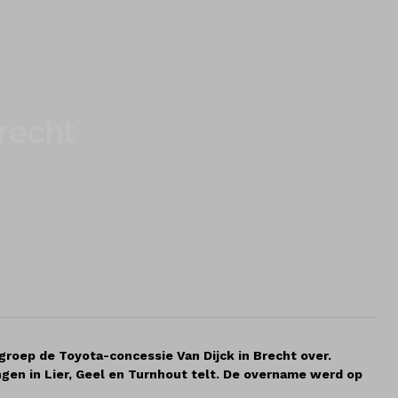
recht
groep de Toyota-concessie Van Dijck in Brecht over.
ngen in Lier, Geel en Turnhout telt. De overname werd op