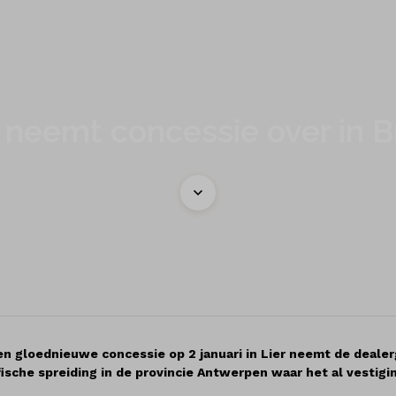
 neemt concessie over in B
n gloednieuwe concessie op 2 januari in Lier neemt de dealer
ische spreiding in de provincie Antwerpen waar het al vestigi