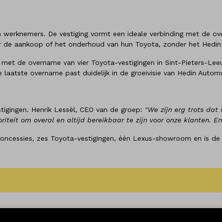
ien werknemers. De vestiging vormt een ideale verbinding met de 
r de aankoop of het onderhoud van hun Toyota, zonder het Hedin
met de overname van vier Toyota-vestigingen in Sint-Pieters-Lee
 laatste overname past duidelijk in de groeivisie van Hedin Auto
tigingen. Henrik Lessèl, CEO van de groep:
"We zijn erg trots dat 
iteit om overal en altijd bereikbaar te zijn voor onze klanten. En
oncessies, zes Toyota-vestigingen, één Lexus-showroom en is de o