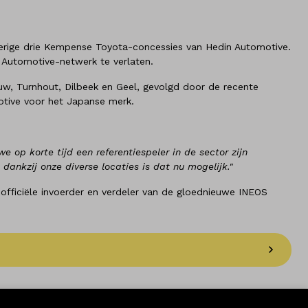
overige drie Kempense Toyota-concessies van Hedin Automotive.
 Automotive-netwerk te verlaten.
uw, Turnhout, Dilbeek en Geel, gevolgd door de recente
motive voor het Japanse merk.
we op korte tijd een referentiespeler in de sector zijn
 dankzij onze diverse locaties is dat nu mogelijk."
fficiële invoerder en verdeler van de gloednieuwe INEOS