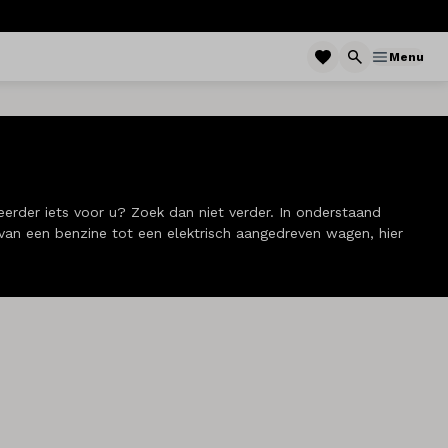
Menu
rder iets voor u? Zoek dan niet verder. In onderstaand
n een benzine tot een elektrisch aangedreven wagen, hier