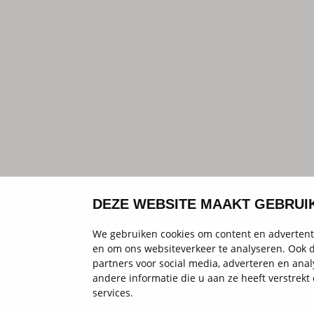
DEZE WEBSITE MAAKT GEBRUI
We gebruiken cookies om content en advertenti
en om ons websiteverkeer te analyseren. Ook d
partners voor social media, adverteren en an
andere informatie die u aan ze heeft verstrek
services.