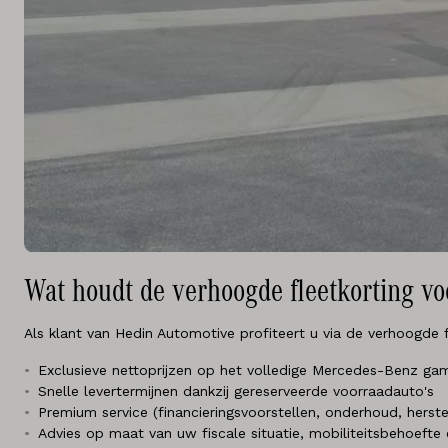
Wat houdt de verhoogde fleetkorting vo
Als klant van Hedin Automotive profiteert u via de verhoogde 
Exclusieve nettoprijzen op het volledige Mercedes-Benz ga
Snelle levertermijnen dankzij gereserveerde voorraadauto's
Premium service (financieringsvoorstellen, onderhoud, herste
Advies op maat van uw fiscale situatie, mobiliteitsbehoefte e