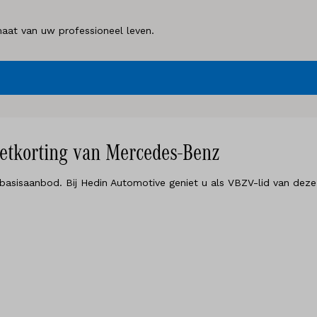
aat van uw professioneel leven.
eetkorting van Mercedes-Benz
basisaanbod. Bij Hedin Automotive geniet u als VBZV-lid van deze