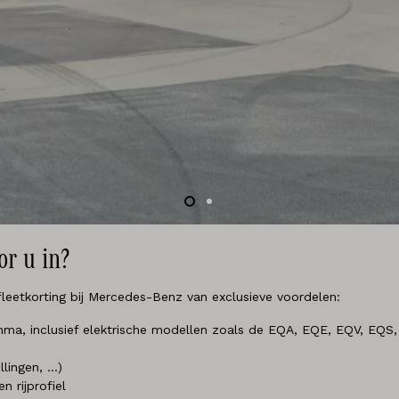
or u in?
fleetkorting bij Mercedes-Benz van exclusieve voordelen:
mma, inclusief elektrische modellen zoals de EQA, EQE, EQV, EQ
llingen, …)
n rijprofiel