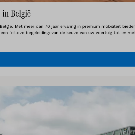
in België
België. Met meer dan 70 jaar ervaring in premium mobiliteit bieden
en feilloze begeleiding: van de keuze van uw voertuig tot en met