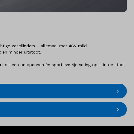
achtige zescilinders – allemaal met 48V mild-
k en minder uitstoot.
dit een ontspannen én sportieve rijervaring op – in de stad,