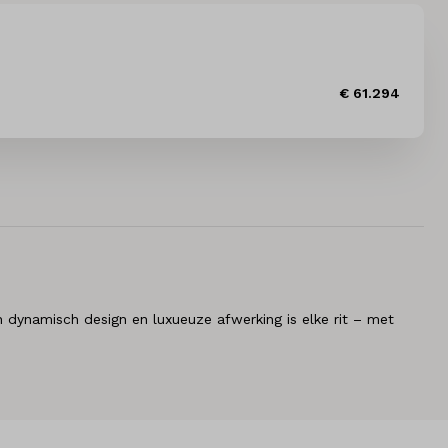
€ 61.294
z’n dynamisch design en luxueuze afwerking is elke rit – met