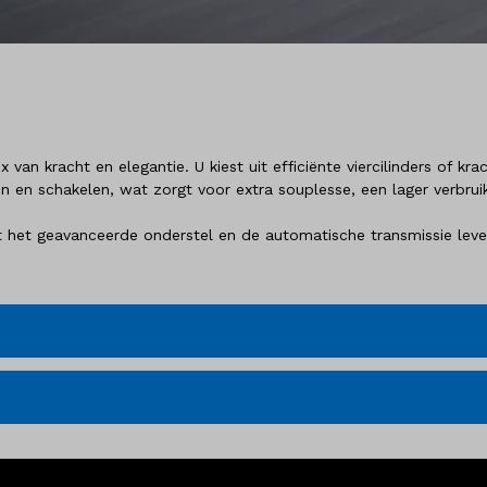
an kracht en elegantie. U kiest uit efficiënte viercilinders of kr
n en schakelen, wat zorgt voor extra souplesse, een lager verbrui
et geavanceerde onderstel en de automatische transmissie levert 