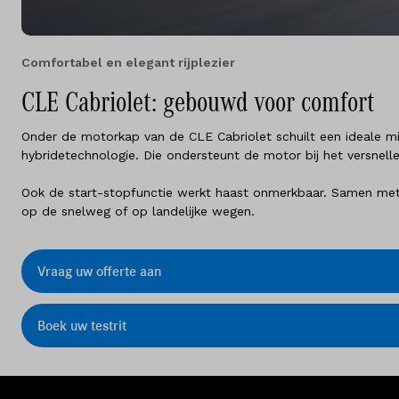
Comfortabel en elegant rijplezier
CLE Cabriolet: gebouwd voor comfort
Onder de motorkap van de CLE Cabriolet schuilt een ideale mix v
hybridetechnologie. Die ondersteunt de motor bij het versnelle
Ook de start-stopfunctie werkt haast onmerkbaar. Samen met h
op de snelweg of op landelijke wegen.
Vraag uw offerte aan
Boek uw testrit