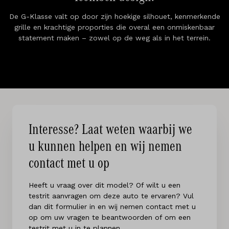
De G-Klasse valt op door zijn hoekige silhouet, kenmerkende
grille en krachtige proporties die overal een onmiskenbaar
statement maken – zowel op de weg als in het terrein.
Interesse? Laat weten waarbij we
u kunnen helpen en wij nemen
contact met u op
Heeft u vraag over dit model? Of wilt u een
testrit aanvragen om deze auto te ervaren? Vul
dan dit formulier in en wij nemen contact met u
op om uw vragen te beantwoorden of om een
testrit met u in te plannen.