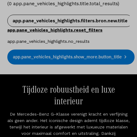
(
0
app.pane_vehicles_highlights.title.total_results
)
app.pane_vehicles_highlights.filters.bron.new.title
app.pane_vehicles_highlights.reset_filters
app.pane_vehicles_highlights.no_results
app.pane_vehicles_highlights.show_more.button_title
Tijdloze robuustheid en luxe
interieur
De Mercedes-Benz G-Klasse verenigt kracht en verfijning
als geen ander. Het iconische design ademt tijdloze klasse,
terwijl het interieur is afgewerkt met luxueuze materialen
voor maximaal comfort en uitstraling. Dankzij