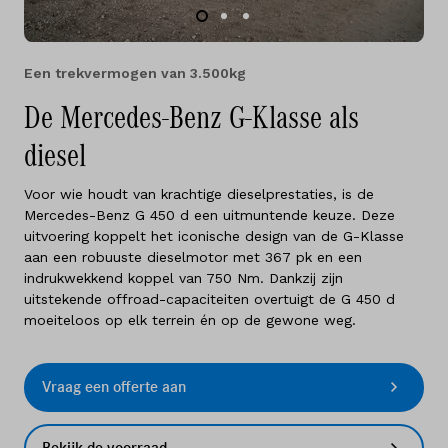
Een trekvermogen van 3.500kg
De Mercedes-Benz G-Klasse als
diesel
Voor wie houdt van krachtige dieselprestaties, is de
Mercedes-Benz G 450 d een uitmuntende keuze. Deze
uitvoering koppelt het iconische design van de G-Klasse
aan een robuuste dieselmotor met 367 pk en een
indrukwekkend koppel van 750 Nm. Dankzij zijn
uitstekende offroad-capaciteiten overtuigt de G 450 d
moeiteloos op elk terrein én op de gewone weg.
Vraag een offerte aan
Bekijk de voorraad