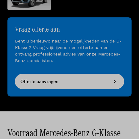
Vraag offerte aan
Bent u benieuwd naar de mogelijkheden van de G-
Klasse? Vraag vrijblijvend een offerte aan en
ontvang professioneel advies van onze Mercedes-
Benz-specialisten.
Offerte aanvragen
Voorraad Mercedes-Benz G-Klasse