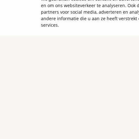
en om ons websiteverkeer te analyseren. Ook d
partners voor social media, adverteren en an
andere informatie die u aan ze heeft verstrek
services.
Mercedes-Benz EQE: een luxueuze ele