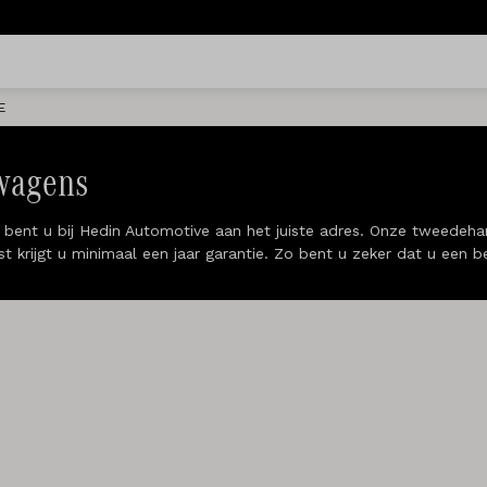
E
wagens
nt u bij Hedin Automotive aan het juiste adres. Onze tweedehan
t krijgt u minimaal een jaar garantie. Zo bent u zeker dat u een